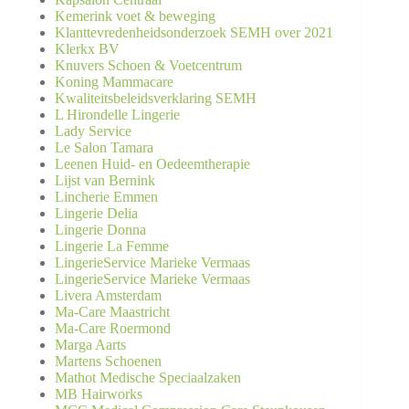
Kemerink voet & beweging
Klanttevredenheidsonderzoek SEMH over 2021
Klerkx BV
Knuvers Schoen & Voetcentrum
Koning Mammacare
Kwaliteitsbeleidsverklaring SEMH
L Hirondelle Lingerie
Lady Service
Le Salon Tamara
Leenen Huid- en Oedeemtherapie
Lijst van Bernink
Lincherie Emmen
Lingerie Delia
Lingerie Donna
Lingerie La Femme
LingerieService Marieke Vermaas
LingerieService Marieke Vermaas
Livera Amsterdam
Ma-Care Maastricht
Ma-Care Roermond
Marga Aarts
Martens Schoenen
Mathot Medische Speciaalzaken
MB Hairworks