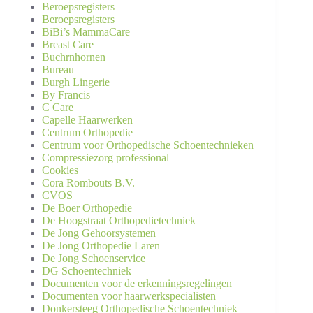
Beroepsregisters
Beroepsregisters
BiBi’s MammaCare
Breast Care
Buchrnhornen
Bureau
Burgh Lingerie
By Francis
C Care
Capelle Haarwerken
Centrum Orthopedie
Centrum voor Orthopedische Schoentechnieken
Compressiezorg professional
Cookies
Cora Rombouts B.V.
CVOS
De Boer Orthopedie
De Hoogstraat Orthopedietechniek
De Jong Gehoorsystemen
De Jong Orthopedie Laren
De Jong Schoenservice
DG Schoentechniek
Documenten voor de erkenningsregelingen
Documenten voor haarwerkspecialisten
Donkersteeg Orthopedische Schoentechniek