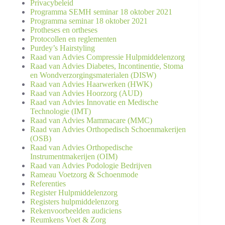
Privacybeleid
Programma SEMH seminar 18 oktober 2021
Programma seminar 18 oktober 2021
Protheses en ortheses
Protocollen en reglementen
Purdey’s Hairstyling
Raad van Advies Compressie Hulp­middelen­zorg
Raad van Advies Diabetes, Incontinentie, Stoma
en Wondverzorgingsmaterialen (DISW)
Raad van Advies Haarwerken (HWK)
Raad van Advies Hoorzorg (AUD)
Raad van Advies Innovatie en Medische
Technologie (IMT)
Raad van Advies Mammacare (MMC)
Raad van Advies Orthopedisch Schoenmakerijen
(OSB)
Raad van Advies Orthopedische
Instrumentmakerijen (OIM)
Raad van Advies Podologie Bedrijven
Rameau Voetzorg & Schoenmode
Referenties
Register Hulpmiddelenzorg
Registers hulpmiddelenzorg
Rekenvoorbeelden audiciens
Reumkens Voet & Zorg