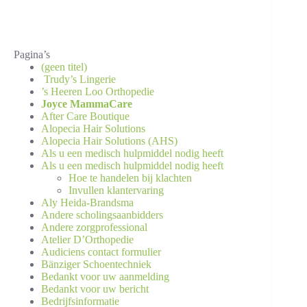
Pagina’s
(geen titel)
Trudy’s Lingerie
’s Heeren Loo Orthopedie
Joyce MammaCare
After Care Boutique
Alopecia Hair Solutions
Alopecia Hair Solutions (AHS)
Als u een medisch hulpmiddel nodig heeft
Als u een medisch hulpmiddel nodig heeft
Hoe te handelen bij klachten
Invullen klantervaring
Aly Heida-Brandsma
Andere scholingsaanbidders
Andere zorgprofessional
Atelier D’Orthopedie
Audiciens contact formulier
Bänziger Schoentechniek
Bedankt voor uw aanmelding
Bedankt voor uw bericht
Bedrijfsinformatie