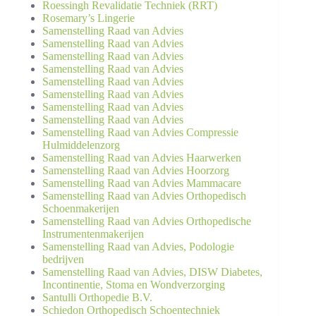
Roessingh Revalidatie Techniek (RRT)
Rosemary’s Lingerie
Samenstelling Raad van Advies
Samenstelling Raad van Advies
Samenstelling Raad van Advies
Samenstelling Raad van Advies
Samenstelling Raad van Advies
Samenstelling Raad van Advies
Samenstelling Raad van Advies
Samenstelling Raad van Advies
Samenstelling Raad van Advies Compressie
Hulmiddelenzorg
Samenstelling Raad van Advies Haarwerken
Samenstelling Raad van Advies Hoorzorg
Samenstelling Raad van Advies Mammacare
Samenstelling Raad van Advies Orthopedisch
Schoenmakerijen
Samenstelling Raad van Advies Orthopedische
Instrumentenmakerijen
Samenstelling Raad van Advies, Podologie
bedrijven
Samenstelling Raad van Advies, DISW Diabetes,
Incontinentie, Stoma en Wondverzorging
Santulli Orthopedie B.V.
Schiedon Orthopedisch Schoentechniek