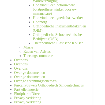
Wondverzorging
Hoe vind u een betrouwbare
borstprothese winkel voor uw
mammacare?
Hoe vind u een goede haarwerker
Hoorzorg
Orthopedische InstrumentMakerijen
(OIM)
Orthopedische Schoentechnische
Bedrijven (OSB)
Therapeutische Elastische Kousen
Missie
Raden van Advies
Toetsingscommissie
Over ons
Over ons
Over ons
Overige documenten
Overige documenten
Overige erkenningsschema’s
Pascal Pouwels Orthopedisch Schoentechnicus
Past-elle lingerie
Pluripharm Direct
Privacy verklaring
Privacy verklaring