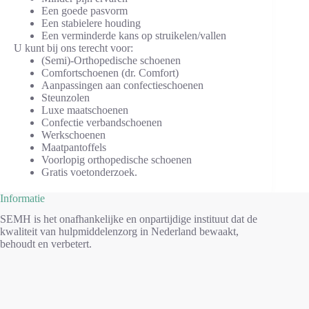
Een goede pasvorm
Een stabielere houding
Een verminderde kans op struikelen/vallen
U kunt bij ons terecht voor:
(Semi)-Orthopedische schoenen
Comfortschoenen (dr. Comfort)
Aanpassingen aan confectieschoenen
Steunzolen
Luxe maatschoenen
Confectie verbandschoenen
Werkschoenen
Maatpantoffels
Voorlopig orthopedische schoenen
Gratis voetonderzoek.
Informatie
SEMH is het onafhankelijke en onpartijdige instituut dat de
kwaliteit van hulpmiddelenzorg in Nederland bewaakt,
behoudt en verbetert.