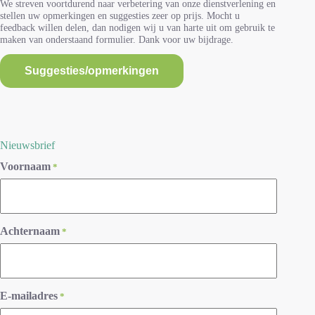
We streven voortdurend naar verbetering van onze dienstverlening en
stellen uw opmerkingen en suggesties zeer op prijs. Mocht u
feedback willen delen, dan nodigen wij u van harte uit om gebruik te
maken van onderstaand formulier. Dank voor uw bijdrage.
Suggesties/opmerkingen
Nieuwsbrief
Voornaam
*
Achternaam
*
E-mailadres
*