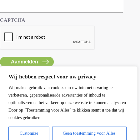
CAPTCHA
Wij hebben respect voor uw privacy
Wij maken gebruik van cookies om uw internet ervaring te
verbeteren, gepersonaliseerde advertenties of inhoud te
Contact SEMH
optimaliseren en het verkeer op onze website te kunnen analyseren.
E: info@semh.info
Door op "Toestemming voor Alles" te klikken stemt u toe dat wij
T: 085-8769770
cookies gebruiken.
maandag t/m vrijdag van 9 - 14 uur
Customize
Geen toestemming voor Alles
Contact