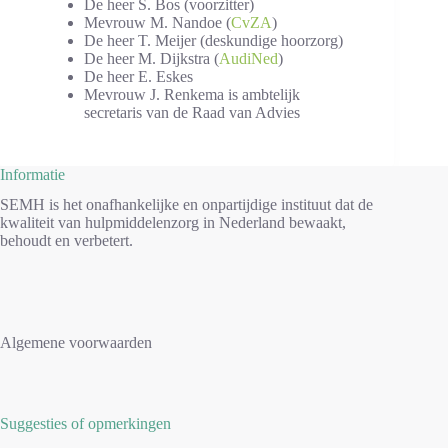
De heer S. Bos (voorzitter)
Mevrouw M. Nandoe (
CvZA
)
De heer T. Meijer (deskundige hoorzorg)
De heer M. Dijkstra (
AudiNed
)
De heer E. Eskes
Mevrouw J. Renkema is ambtelijk
secretaris van de Raad van Advies
Informatie
SEMH is het onafhankelijke en onpartijdige instituut dat de
kwaliteit van hulpmiddelenzorg in Nederland bewaakt,
behoudt en verbetert.
Algemene voorwaarden
Suggesties of opmerkingen