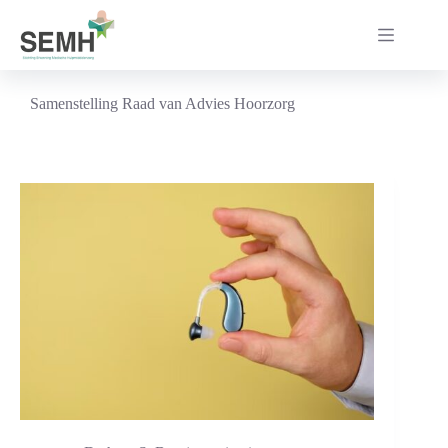
Ga
naar
de
inhoud
Samenstelling Raad van Advies Hoorzorg