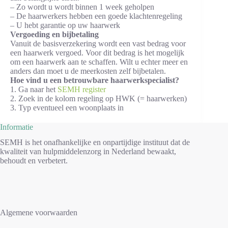
– Zo wordt u wordt binnen 1 week geholpen
– De haarwerkers hebben een goede klachtenregeling
– U hebt garantie op uw haarwerk
Vergoeding en bijbetaling
Vanuit de basisverzekering wordt een vast bedrag voor
een haarwerk vergoed. Voor dit bedrag is het mogelijk
om een haarwerk aan te schaffen. Wilt u echter meer en
anders dan moet u de meerkosten zelf bijbetalen.
Hoe vind u een betrouwbare haarwerkspecialist?
1. Ga naar het
SEMH register
2. Zoek in de kolom regeling op HWK (= haarwerken)
3. Typ eventueel een woonplaats in
Informatie
SEMH is het onafhankelijke en onpartijdige instituut dat de
kwaliteit van hulpmiddelenzorg in Nederland bewaakt,
behoudt en verbetert.
Algemene voorwaarden