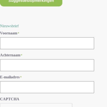
Suggesties/opmerkingen
Nieuwsbrief
Voornaam
*
Achternaam
*
E-mailadres
*
CAPTCHA