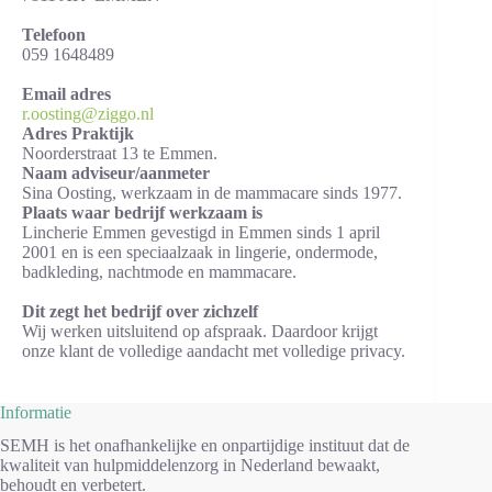
Telefoon
059 1648489
Email adres
r.oosting@ziggo.nl
Adres Praktijk
Noorderstraat 13 te Emmen.
Naam adviseur/aanmeter
Sina Oosting, werkzaam in de mammacare sinds 1977.
Plaats waar bedrijf werkzaam is
Lincherie Emmen gevestigd in Emmen sinds 1 april
2001 en is een speciaalzaak in lingerie, ondermode,
badkleding, nachtmode en mammacare.
Dit zegt het bedrijf over zichzelf
Wij werken uitsluitend op afspraak. Daardoor krijgt
onze klant de volledige aandacht met volledige privacy.
Informatie
SEMH is het onafhankelijke en onpartijdige instituut dat de
kwaliteit van hulpmiddelenzorg in Nederland bewaakt,
behoudt en verbetert.