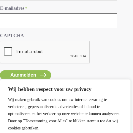
E-mailadres
*
CAPTCHA
Wij hebben respect voor uw privacy
Wij maken gebruik van cookies om uw internet ervaring te
verbeteren, gepersonaliseerde advertenties of inhoud te
Contact SEMH
optimaliseren en het verkeer op onze website te kunnen analyseren.
E: info@semh.info
Door op "Toestemming voor Alles" te klikken stemt u toe dat wij
T: 085-8769770
cookies gebruiken.