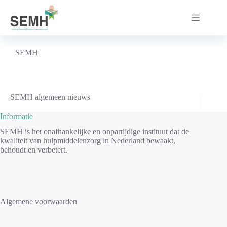
Ga
naar
de
inhoud
SEMH
SEMH algemeen nieuws
Informatie
SEMH is het onafhankelijke en onpartijdige instituut dat de
kwaliteit van hulpmiddelenzorg in Nederland bewaakt,
behoudt en verbetert.
Algemene voorwaarden