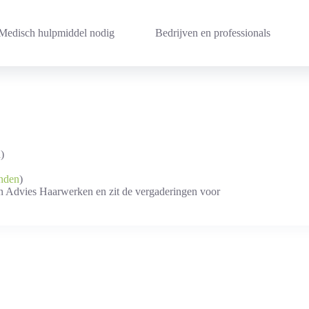
Medisch hulpmiddel nodig
Bedrijven en professionals
)
nden
)
an Advies Haarwerken en zit de vergaderingen voor