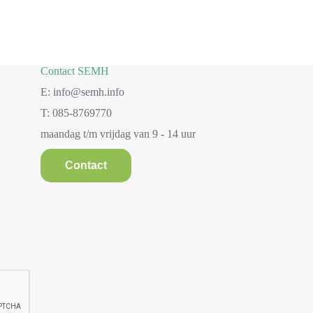
Contact SEMH
E: info@semh.info
T: 085-8769770
maandag t/m vrijdag van 9 - 14 uur
Contact