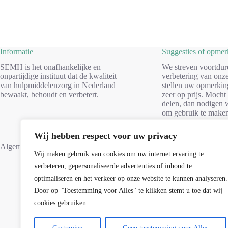
Informatie
Suggesties of opme
SEMH is het onafhankelijke en
We streven voortdur
onpartijdige instituut dat de kwaliteit
verbetering van onze
van hulpmiddelenzorg in Nederland
stellen uw opmerkin
bewaakt, behoudt en verbetert.
zeer op prijs. Mocht
delen, dan nodigen w
om gebruik te make
formulier. Dank voo
Wij hebben respect voor uw privacy
Suggesties
Algemene voorwaarden
Wij maken gebruik van cookies om uw internet ervaring te
verbeteren, gepersonaliseerde advertenties of inhoud te
optimaliseren en het verkeer op onze website te kunnen analyseren.
Door op "Toestemming voor Alles" te klikken stemt u toe dat wij
cookies gebruiken.