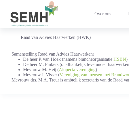
Ga
naar
de
Over ons
inhoud
Raad van Advies Haarwerken (HWK)
Samenstelling Raad van Advies Haarwerken)
De heer P. van Hoek (namens brancheorganisatie
HSBN
)
De heer M. Finkers (onafhankelijk leverancier haarwerken
Mevrouw M. Heij (
Alopecia vereniging
)
Mevrouw I. Visser (
Vereniging van mensen met Brandwo
Mevrouw drs. M.A. Treur is ambtelijk secretaris van de Raad v