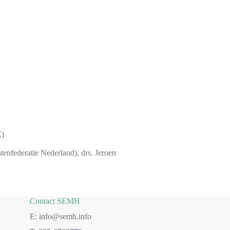
Z)
enfederatie Nederland), drs. Jeroen
Contact SEMH
E: info@semh.info