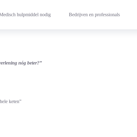
Medisch hulpmiddel nodig
Bedrijven en professionals
verlening nóg beter?”
hele keten”