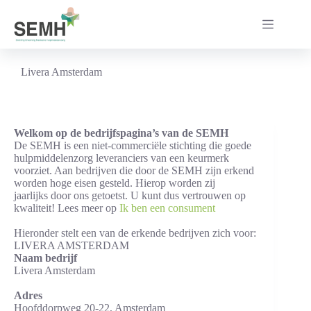
Ga
naar
de
inhoud
Livera Amsterdam
Welkom op de bedrijfspagina’s van de SEMH
De SEMH is een niet-commerciële stichting die goede
hulpmiddelenzorg leveranciers van een keurmerk
voorziet. Aan bedrijven die door de SEMH zijn erkend
worden hoge eisen gesteld. Hierop worden zij
jaarlijks door ons getoetst. U kunt dus vertrouwen op
kwaliteit! Lees meer op
Ik ben een consument
Hieronder stelt een van de erkende bedrijven zich voor:
LIVERA AMSTERDAM
Naam bedrijf
Livera Amsterdam
Adres
Hoofddorpweg 20-22, Amsterdam