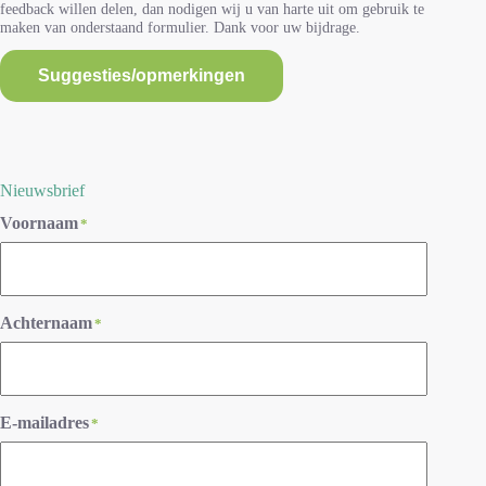
feedback willen delen, dan nodigen wij u van harte uit om gebruik te
maken van onderstaand formulier. Dank voor uw bijdrage.
Suggesties/opmerkingen
Nieuwsbrief
Voornaam
*
Achternaam
*
E-mailadres
*