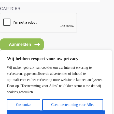
CAPTCHA
Aanmelden
Wij hebben respect voor uw privacy
Wij maken gebruik van cookies om uw internet ervaring te
verbeteren, gepersonaliseerde advertenties of inhoud te
Contact SEMH
optimaliseren en het verkeer op onze website te kunnen analyseren.
E: info@semh.info
Door op "Toestemming voor Alles" te klikken stemt u toe dat wij
T: 085-8769770
cookies gebruiken.
maandag t/m vrijdag van 9 - 14 uur
Customize
Geen toestemming voor Alles
Contact