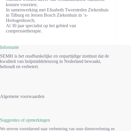
kousen voorzien;
In samenwerking met Elisabeth Tweesteden Ziekenhuis
in Tilburg en Jeroen Bosch Ziekenhuis in ‘s-
Hertogenbosch;
Al 30 jaar specialist op het gebied van
compressietherapie.
Informatie
SEMH is het onafhankelijke en onpartijdige instituut dat de
kwaliteit van hulpmiddelenzorg in Nederland bewaakt,
behoudt en verbetert.
Algemene voorwaarden
Suggesties of opmerkingen
We streven voortdurend naar verbetering van onze dienstverlening en