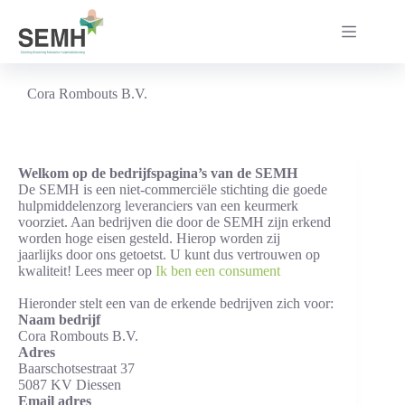
Ga
naar
de
inhoud
Cora Rombouts B.V.
Welkom op de bedrijfspagina’s van de SEMH
De SEMH is een niet-commerciële stichting die goede
hulpmiddelenzorg leveranciers van een keurmerk
voorziet. Aan bedrijven die door de SEMH zijn erkend
worden hoge eisen gesteld. Hierop worden zij
jaarlijks door ons getoetst. U kunt dus vertrouwen op
kwaliteit! Lees meer op
Ik ben een consument
Hieronder stelt een van de erkende bedrijven zich voor:
Naam bedrijf
Cora Rombouts B.V.
Adres
Baarschotsestraat 37
5087 KV Diessen
Email adres