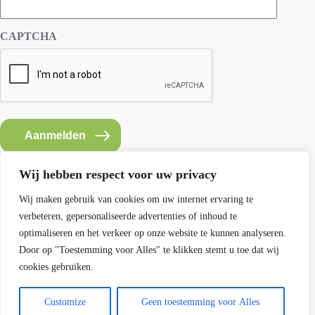
CAPTCHA
Aanmelden
Wij hebben respect voor uw privacy
Wij maken gebruik van cookies om uw internet ervaring te
verbeteren, gepersonaliseerde advertenties of inhoud te
Contact SEMH
optimaliseren en het verkeer op onze website te kunnen analyseren.
E: info@semh.info
Door op "Toestemming voor Alles" te klikken stemt u toe dat wij
T: 085-8769770
cookies gebruiken.
maandag t/m vrijdag van 9 - 14 uur
Customize
Geen toestemming voor Alles
Contact