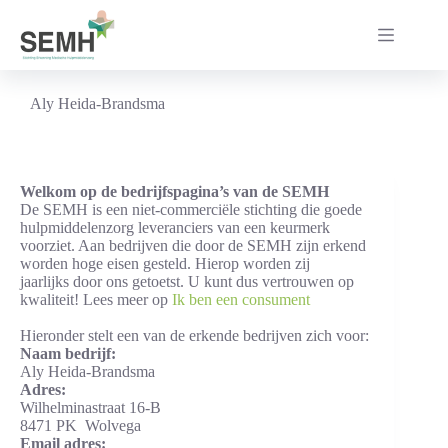
Ga
naar
de
inhoud
Aly Heida-Brandsma
Welkom op de bedrijfspagina’s van de SEMH
De SEMH is een niet-commerciële stichting die goede
hulpmiddelenzorg leveranciers van een keurmerk
voorziet. Aan bedrijven die door de SEMH zijn erkend
worden hoge eisen gesteld. Hierop worden zij
jaarlijks door ons getoetst. U kunt dus vertrouwen op
kwaliteit! Lees meer op
Ik ben een consument
Hieronder stelt een van de erkende bedrijven zich voor:
Naam bedrijf:
Aly Heida-Brandsma
Adres:
Wilhelminastraat 16-B
8471 PK Wolvega
Email adres: