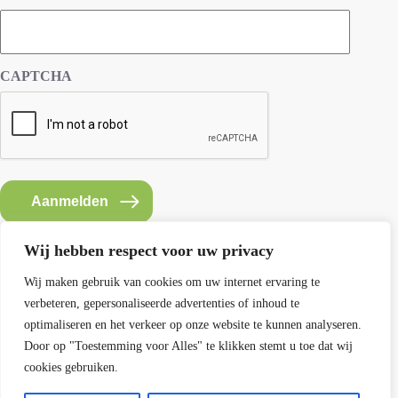
CAPTCHA
Aanmelden
Wij hebben respect voor uw privacy
Wij maken gebruik van cookies om uw internet ervaring te
verbeteren, gepersonaliseerde advertenties of inhoud te
Contact SEMH
optimaliseren en het verkeer op onze website te kunnen analyseren.
E: info@semh.info
Door op "Toestemming voor Alles" te klikken stemt u toe dat wij
T: 085-8769770
cookies gebruiken.
maandag t/m vrijdag van 9 - 14 uur