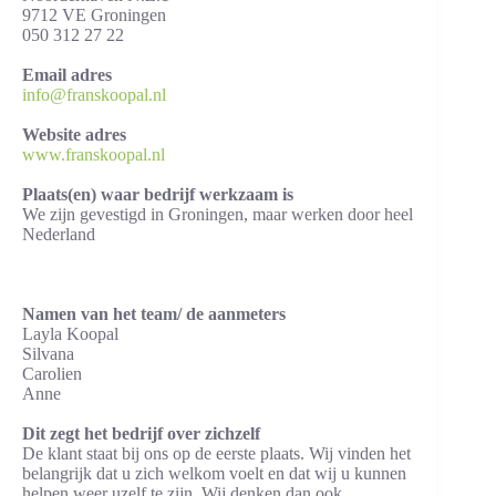
9712 VE Groningen
050 312 27 22
Email adres
info@franskoopal.nl
Website adres
www.franskoopal.nl
Plaats(en) waar bedrijf werkzaam is
We zijn gevestigd in Groningen, maar werken door heel
Nederland
Namen van het team/ de aanmeters
Layla Koopal
Silvana
Carolien
Anne
Dit zegt het bedrijf over zichzelf
De klant staat bij ons op de eerste plaats. Wij vinden het
belangrijk dat u zich welkom voelt en dat wij u kunnen
helpen weer uzelf te zijn. Wij denken dan ook