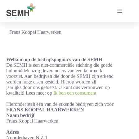
Ga
naar
de
inhoud
Frans Koopal Haarwerken
Welkom op de bedrijfspagina’s van de SEMH
De SEMH is een niet-commerciële stichting die goede
hulpmiddelenzorg leveranciers van een keurmerk
voorziet. Aan bedrijven die door de SEMH zijn erkend
worden hoge eisen gesteld. Hierop worden zij
jaarlijks door ons getoetst. U kunt dus vertrouwen op
kwaliteit! Lees meer op
Ik ben een consument
Hieronder stelt een van de erkende bedrijven zich voor:
FRANS KOOPAL HAARWERKEN
Naam bedrijf
Frans Koopal Haarwerken
Adres
Noorderhaven N.Z.1