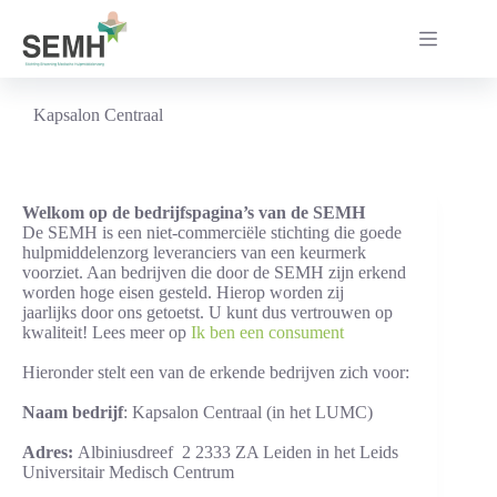
Ga
naar
de
inhoud
Kapsalon Centraal
Welkom op de bedrijfspagina’s van de SEMH
De SEMH is een niet-commerciële stichting die goede
hulpmiddelenzorg leveranciers van een keurmerk
voorziet. Aan bedrijven die door de SEMH zijn erkend
worden hoge eisen gesteld. Hierop worden zij
jaarlijks door ons getoetst. U kunt dus vertrouwen op
kwaliteit! Lees meer op
Ik ben een consument
Hieronder stelt een van de erkende bedrijven zich voor:
Naam bedrijf
: Kapsalon Centraal (in het LUMC)
Adres:
Albiniusdreef 2 2333 ZA Leiden in het Leids
Universitair Medisch Centrum