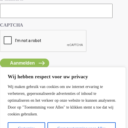
CAPTCHA
Wij hebben respect voor uw privacy
Wij maken gebruik van cookies om uw internet ervaring te
verbeteren, gepersonaliseerde advertenties of inhoud te
Contact SEMH
optimaliseren en het verkeer op onze website te kunnen analyseren.
E: info@semh.info
Door op "Toestemming voor Alles" te klikken stemt u toe dat wij
T: 085-8769770
cookies gebruiken.
maandag t/m vrijdag van 9 - 14 uur