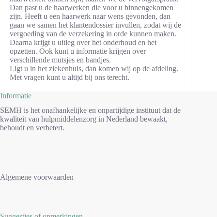
Dan past u de haarwerken die voor u binnengekomen
zijn. Heeft u een haarwerk naar wens gevonden, dan
gaan we samen het klantendossier invullen, zodat wij de
vergoeding van de verzekering in orde kunnen maken.
Daarna krijgt u uitleg over het onderhoud en het
opzetten. Ook kunt u informatie krijgen over
verschillende mutsjes en bandjes.
Ligt u in het ziekenhuis, dan komen wij op de afdeling.
Met vragen kunt u altijd bij ons terecht.
Informatie
SEMH is het onafhankelijke en onpartijdige instituut dat de
kwaliteit van hulpmiddelenzorg in Nederland bewaakt,
behoudt en verbetert.
Algemene voorwaarden
Suggesties of opmerkingen