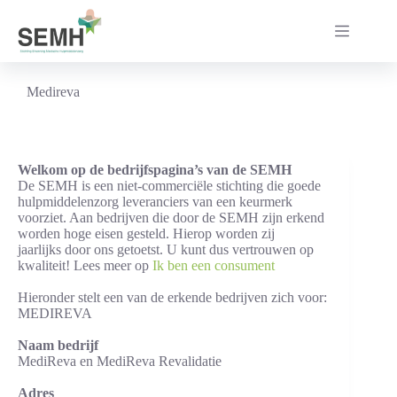
Ga
naar
de
inhoud
Medireva
Welkom op de bedrijfspagina’s van de SEMH
De SEMH is een niet-commerciële stichting die goede
hulpmiddelenzorg leveranciers van een keurmerk
voorziet. Aan bedrijven die door de SEMH zijn erkend
worden hoge eisen gesteld. Hierop worden zij
jaarlijks door ons getoetst. U kunt dus vertrouwen op
kwaliteit! Lees meer op
Ik ben een consument
Hieronder stelt een van de erkende bedrijven zich voor:
MEDIREVA
Naam bedrijf
MediReva en MediReva Revalidatie
Adres