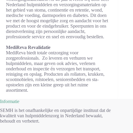
Nederland hulpmiddelen en verzorgingsmaterialen op
het gebied van stoma, continentie en retentie, wond,
medische voeding, darmspoelen en diabetes. Dit doen
we met de hoogst mogelijke zorg en aandacht voor het
product en voor de eindgebruiker. Speerpunten in ons
dienstverlening zijn persoonlijke aandacht,
professionele service en snel en eenvoudig bestellen.
MediReva Revalidatie
MediReva biedt totale ontzorging voor
zorgprofessionals. Zo leveren en verhuren we
hulpmiddelen, maar geven ook advies, verlenen
onderhoud en inspectie én verzorgen het transport,
reiniging en opslag. Producten als rollators, krukken,
scootmobielen, rolstoelen, seniorenbedden en sta-
opstoelen zijn een kleine greep uit het ruime
assortiment.
Informatie
SEMH is het onafhankelijke en onpartijdige instituut dat de
kwaliteit van hulpmiddelenzorg in Nederland bewaakt,
behoudt en verbetert.