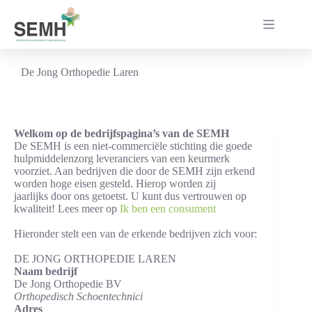
Ga
naar
de
inhoud
De Jong Orthopedie Laren
Welkom op de bedrijfspagina’s van de SEMH
De SEMH is een niet-commerciële stichting die goede
hulpmiddelenzorg leveranciers van een keurmerk
voorziet. Aan bedrijven die door de SEMH zijn erkend
worden hoge eisen gesteld. Hierop worden zij
jaarlijks door ons getoetst. U kunt dus vertrouwen op
kwaliteit! Lees meer op
Ik ben een consument
Hieronder stelt een van de erkende bedrijven zich voor:
DE JONG ORTHOPEDIE LAREN
Naam bedrijf
De Jong Orthopedie BV
Orthopedisch Schoentechnici
Adres