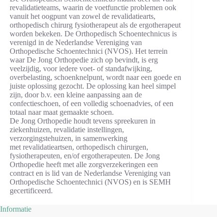
revalidatieteams, waarin de voetfunctie problemen ook
vanuit het oogpunt van zowel de revalidatiearts,
orthopedisch chirurg fysiotherapeut als de ergotherapeut
worden bekeken. De Orthopedisch Schoentechnicus is
verenigd in de Nederlandse Vereniging van
Orthopedische Schoentechnici (NVOS). Het terrein
waar De Jong Orthopedie zich op bevindt, is erg
veelzijdig, voor iedere voet- of standafwijking,
overbelasting, schoenknelpunt, wordt naar een goede en
juiste oplossing gezocht. De oplossing kan heel simpel
zijn, door b.v. een kleine aanpassing aan de
confectieschoen, of een volledig schoenadvies, of een
totaal naar maat gemaakte schoen.
De Jong Orthopedie houdt tevens spreekuren in
ziekenhuizen, revalidatie instellingen,
verzorgingstehuizen, in samenwerking
met revalidatieartsen, orthopedisch chirurgen,
fysiotherapeuten, en/of ergotherapeuten. De Jong
Orthopedie heeft met alle zorgverzekeringen een
contract en is lid van de Nederlandse Vereniging van
Orthopedische Schoentechnici (NVOS) en is SEMH
gecertificeerd.
Informatie