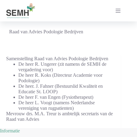
Ga
naar
de
inhoud
Raad van Advies Podologie Bedrijven
Samenstelling Raad van Advies Podologie Bedrijven
De heer R. Ungerer (zit namens de SEMH de
vergadering voor)
De heer R. Koks (Directeur Academie voor
Podologie)
De heer. J. Fahner (Bestuurslid Kwaliteit en
Educatie St. LOOP)
De heer F. van Engen (Fysiotherapeut)
De heer L. Voogt (namens Nederlandse
vereniging van rugpatienten)
Mevrouw drs. M.A. Treur is ambtelijk secretaris van de
Raad van Advies
Informatie