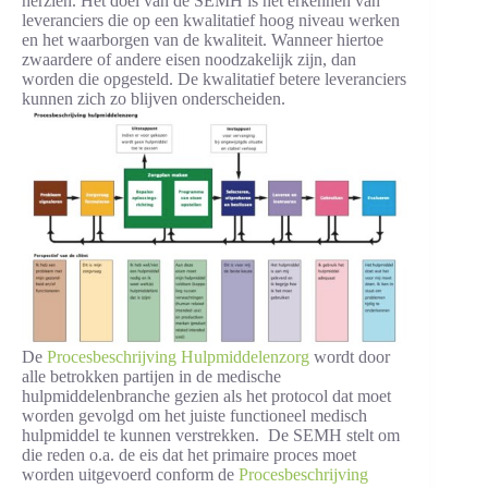
herzien. Het doel van de SEMH is het erkennen van
leveranciers die op een kwalitatief hoog niveau werken
en het waarborgen van de kwaliteit. Wanneer hiertoe
zwaardere of andere eisen noodzakelijk zijn, dan
worden die opgesteld. De kwalitatief betere leveranciers
kunnen zich zo blijven onderscheiden.
De
Procesbeschrijving Hulpmiddelenzorg
wordt door
alle betrokken partijen in de medische
hulpmiddelenbranche gezien als het protocol dat moet
worden gevolgd om het juiste functioneel medisch
hulpmiddel te kunnen verstrekken. De SEMH stelt om
die reden o.a. de eis dat het primaire proces moet
worden uitgevoerd conform de
Procesbeschrijving