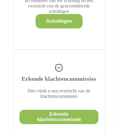
accrediteren van uw scholing en een
overzicht van de geaccrediteerde
scholingen
Scholingen
Erkende klachtencommissies
Hier vindt u een overzicht van de
klachtencommissies
Erkende
klachtencommissie