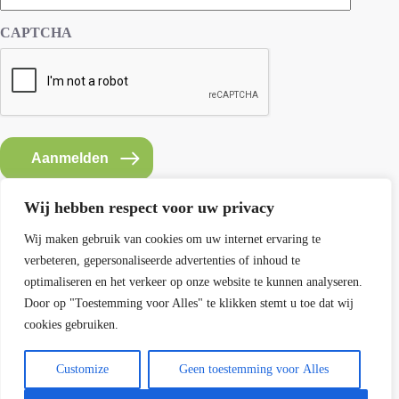
CAPTCHA
Aanmelden
Wij hebben respect voor uw privacy
Wij maken gebruik van cookies om uw internet ervaring te
verbeteren, gepersonaliseerde advertenties of inhoud te
Contact SEMH
optimaliseren en het verkeer op onze website te kunnen analyseren.
E: info@semh.info
Door op "Toestemming voor Alles" te klikken stemt u toe dat wij
T: 085-8769770
cookies gebruiken.
maandag t/m vrijdag van 9 - 14 uur
Customize
Geen toestemming voor Alles
Contact