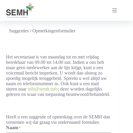
Ga
naar
de
inhoud
Suggesties / Opmerkingenformulier
Het secretariaat is van maandag tot en met vrijdag
bereikbaar van 09.00 tot 14.00 uur. Indien u ons belt
maar geen medewerker aan de lijn krijgt, kunt u een
voicemail bericht inspreken. U wordt dan alsnog zo
spoedig mogelijk teruggebeld. Spreekt u wel altijd uw
naam en telefoonnummer in. Ook kunt u een mail
sturen naar
info@semh.info
; deze worden dagelijks
gelezen en waar van toepassing beantwoord/behandeld.
Heeft u een suggestie of opmerking over de SEMH dan
vernemen wij dat graag via onderstaand formulier.
Naam
*