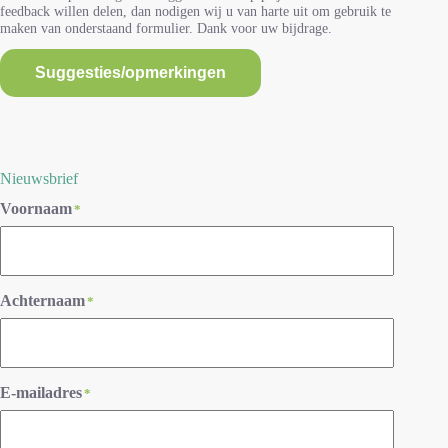
feedback willen delen, dan nodigen wij u van harte uit om gebruik te
maken van onderstaand formulier. Dank voor uw bijdrage.
Suggesties/opmerkingen
Nieuwsbrief
Voornaam
*
Achternaam
*
E-mailadres
*