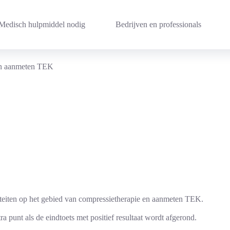
Medisch hulpmiddel nodig
Bedrijven en professionals
 en aanmeten TEK
viteiten op het gebied van compressietherapie en aanmeten TEK.
a punt als de eindtoets met positief resultaat wordt afgerond.