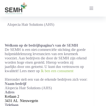
Ga
naar
de
inhoud
Alopecia Hair Solutions (AHS)
Welkom op de bedrijfspagina’s van de SEMH
De SEMH is een niet-commerciële stichting die goede
hulpmiddelenzorg leveranciers van een keurmerk
voorziet. Aan bedrijven die door de SEMH zijn erkend
worden hoge eisen gesteld. Hierop worden zij
jaarlijks door ons getoetst. U kunt dus vertrouwen op
kwaliteit! Lees meer op
Ik ben een consument
Hieronder stelt een van de erkende bedrijven zich voor:
Naam bedrijf
Alopecia Hair Solutions (AHS)
Adres
Ketlaan 2
3431 AL
Nieuwegein
Telefoon