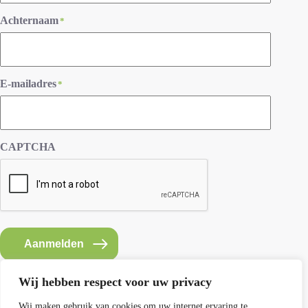
Achternaam
*
E-mailadres
*
CAPTCHA
Aanmelden
Wij hebben respect voor uw privacy
Wij maken gebruik van cookies om uw internet ervaring te