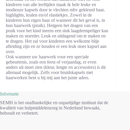
kinderen van alle leeftijden maak ik hele leuke en
modieuze kapsels door te vlechten mbv gekleurd haar,
highlights, kralen en/of elastiekjes. Zowel in de
kinderen hun eigen haar of wanneer dit het geval is, in
hun haarwerk (pruik). Hetgeen het dragen van een
pruik voor het kind ineens een stuk laagdrempeliger kan
maken en stoerder. Leuk en uitdagend om te maken en
te dragen. Het zal voor kinderen een welkome blije
afleiding zijn en ze houden er een leuk stoer kapsel aan
over.
Ook wanneer uw haarwerk voor een speciale
gebeurtenis, zoals een feest of verjaardag, er even
anders uit moet zien (kleur, lengte en accessoires) is dit
allemaal mogelijk. Zelfs voor bruidskapsels met
haarwerken bent u bij mij aan het juiste adres.
Informatie
SEMH is het onafhankelijke en onpartijdige instituut dat de
kwaliteit van hulpmiddelenzorg in Nederland bewaakt,
behoudt en verbetert.