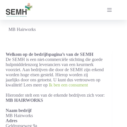
Ga
naar
de
inhoud
MB Hairworks
Welkom op de bedrijfspagina’s van de SEMH
De SEMH is een niet-commerciële stichting die goede
hulpmiddelenzorg leveranciers van een keurmerk
voorziet. Aan bedrijven die door de SEMH zijn erkend
worden hoge eisen gesteld. Hierop worden zij
jaarlijks door ons getoetst. U kunt dus vertrouwen op
kwaliteit! Lees meer op
Ik ben een consument
Hieronder stelt een van de erkende bedrijven zich voor:
MB HAIRWORKS
Naam bedrijf
MB Hairworks
Adres
Geldropseweg 9a