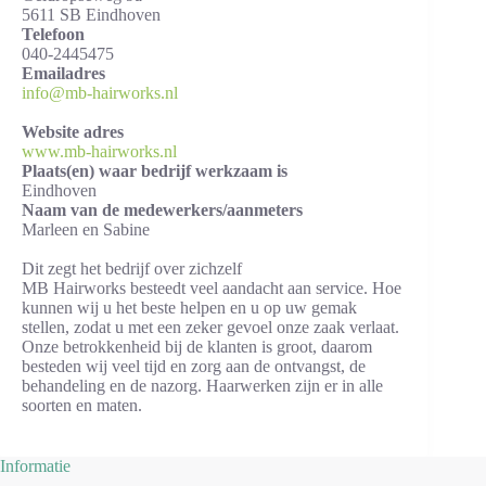
5611 SB Eindhoven
Telefoon
040-2445475
Emailadres
info@mb-hairworks.nl
Website adres
www.mb-hairworks.nl
Plaats(en) waar bedrijf werkzaam is
Eindhoven
Naam van de medewerkers/aanmeters
Marleen en Sabine
Dit zegt het bedrijf over zichzelf
MB Hairworks besteedt veel aandacht aan service. Hoe
kunnen wij u het beste helpen en u op uw gemak
stellen, zodat u met een zeker gevoel onze zaak verlaat.
Onze betrokkenheid bij de klanten is groot, daarom
besteden wij veel tijd en zorg aan de ontvangst, de
behandeling en de nazorg. Haarwerken zijn er in alle
soorten en maten.
Informatie