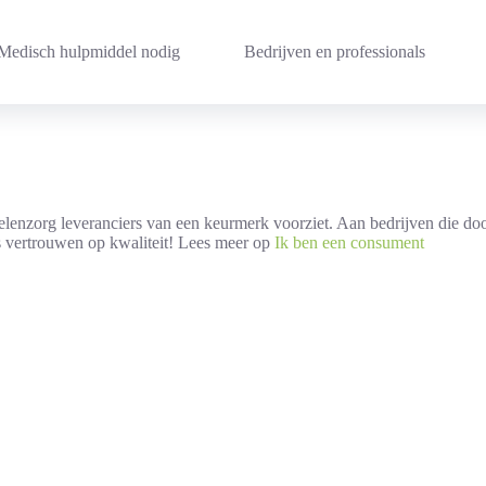
Medisch hulpmiddel nodig
Bedrijven en professionals
lenzorg leveranciers van een keurmerk voorziet. Aan bedrijven die d
us vertrouwen op kwaliteit! Lees meer op
Ik ben een consument