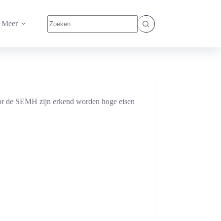
Geen
Meer
resultaten
oor de SEMH zijn erkend worden hoge eisen