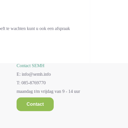
oeft te wachten kunt u ook een afspraak
Contact SEMH
E: info@semh.info
T: 085-8769770
maandag t/m vrijdag van 9 - 14 uur
Contact