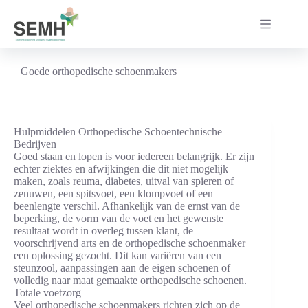
Ga
naar
de
inhoud
Goede orthopedische schoenmakers
Hulpmiddelen Orthopedische Schoentechnische
Bedrijven
Goed staan en lopen is voor iedereen belangrijk. Er zijn
echter ziektes en afwijkingen die dit niet mogelijk
maken, zoals reuma, diabetes, uitval van spieren of
zenuwen, een spitsvoet, een klompvoet of een
beenlengte verschil. Afhankelijk van de ernst van de
beperking, de vorm van de voet en het gewenste
resultaat wordt in overleg tussen klant, de
voorschrijvend arts en de orthopedische schoenmaker
een oplossing gezocht. Dit kan variëren van een
steunzool, aanpassingen aan de eigen schoenen of
volledig naar maat gemaakte orthopedische schoenen.
Totale voetzorg
Veel orthopedische schoenmakers richten zich op de