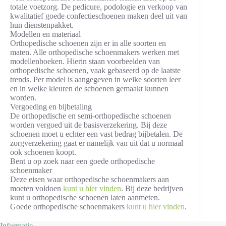
totale voetzorg. De pedicure, podologie en verkoop van
kwalitatief goede confectieschoenen maken deel uit van
hun dienstenpakket.
Modellen en materiaal
Orthopedische schoenen zijn er in alle soorten en
maten. Alle orthopedische schoenmakers werken met
modellenboeken. Hierin staan voorbeelden van
orthopedische schoenen, vaak gebaseerd op de laatste
trends. Per model is aangegeven in welke soorten leer
en in welke kleuren de schoenen gemaakt kunnen
worden.
Vergoeding en bijbetaling
De orthopedische en semi-orthopedische schoenen
worden vergoed uit de basisverzekering. Bij deze
schoenen moet u echter een vast bedrag bijbetalen. De
zorgverzekering gaat er namelijk van uit dat u normaal
ook schoenen koopt.
Bent u op zoek naar een goede orthopedische
schoenmaker
Deze eisen waar orthopedische schoenmakers aan
moeten voldoen
kunt u hier vinden
. Bij deze bedrijven
kunt u orthopedische schoenen laten aanmeten.
Goede orthopedische schoenmakers
kunt u hier vinden
.
Informatie