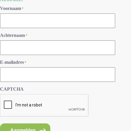
Voornaam
*
Achternaam
*
E-mailadres
*
CAPTCHA
Aanmelden