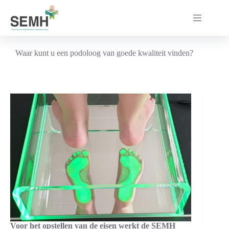
Ga
naar
de
inhoud
Waar kunt u een podoloog van goede kwaliteit vinden?
Voor het opstellen van de eisen werkt de SEMH