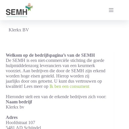
Ga
naar
de
inhoud
Klerkx BV
Welkom op de bedrijfspagina’s van de SEMH
De SEMH is een niet-commerciële stichting die goede
hulpmiddelenzorg leveranciers van een keurmerk
voorziet. Aan bedrijven die door de SEMH zijn erkend
worden hoge eisen gesteld. Hierop worden zij
jaarlijks door ons getoetst. U kunt dus vertrouwen op
kwaliteit! Lees meer op
Ik ben een consument
Hieronder stelt een van de erkende bedrijven zich voor:
Naam bedrijf
Klerkx bv
Adres
Hoofdstraat 107
5481 AD Schijndel