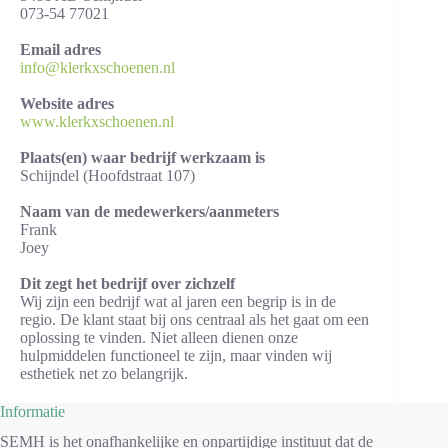
073-54 77021
Email adres
info@klerkxschoenen.nl
Website adres
www.klerkxschoenen.nl
Plaats(en) waar bedrijf werkzaam is
Schijndel (Hoofdstraat 107)
Naam van de medewerkers/aanmeters
Frank
Joey
Dit zegt het bedrijf over zichzelf
Wij zijn een bedrijf wat al jaren een begrip is in de
regio. De klant staat bij ons centraal als het gaat om een
oplossing te vinden. Niet alleen dienen onze
hulpmiddelen functioneel te zijn, maar vinden wij
esthetiek net zo belangrijk.
Informatie
SEMH is het onafhankelijke en onpartijdige instituut dat de