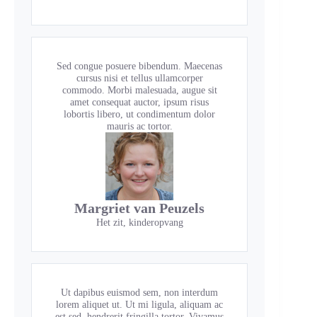
Sed congue posuere bibendum. Maecenas
cursus nisi et tellus ullamcorper
commodo. Morbi malesuada, augue sit
amet consequat auctor, ipsum risus
lobortis libero, ut condimentum dolor
mauris ac tortor.
Margriet van Peuzels
Het zit, kinderopvang
Ut dapibus euismod sem, non interdum
lorem aliquet ut. Ut mi ligula, aliquam ac
est sed, hendrerit fringilla tortor. Vivamus