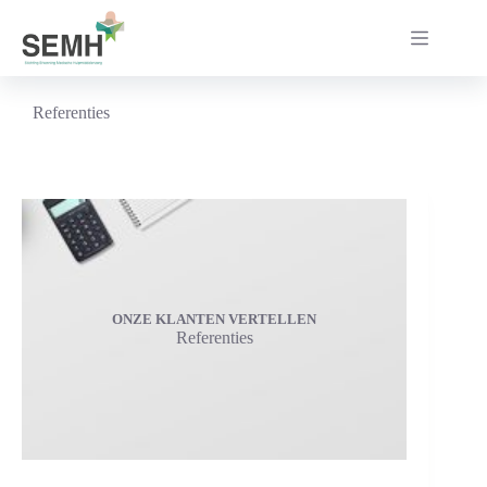
Ga
naar
de
inhoud
Referenties
ONZE KLANTEN VERTELLEN
Referenties