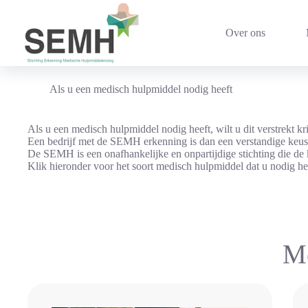
Ga
naar
de
Over ons
inhoud
Als u een medisch hulpmiddel nodig heeft
Als u een medisch hulpmiddel nodig heeft, wilt u dit verstrekt k
Een bedrijf met de SEMH erkenning is dan een verstandige keu
De SEMH is een onafhankelijke en onpartijdige stichting die de
Klik hieronder voor het soort medisch hulpmiddel dat u nodig h
M