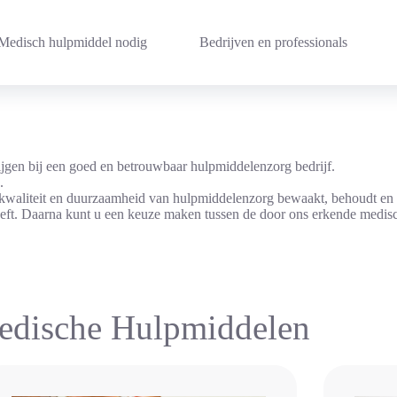
Medisch hulpmiddel nodig
Bedrijven en professionals
rijgen bij een goed en betrouwbaar hulpmiddelenzorg bedrijf.
s.
 kwaliteit en duurzaamheid van hulpmiddelenzorg bewaakt, behoudt en 
eeft. Daarna kunt u een keuze maken tussen de door ons erkende medis
edische Hulpmiddelen