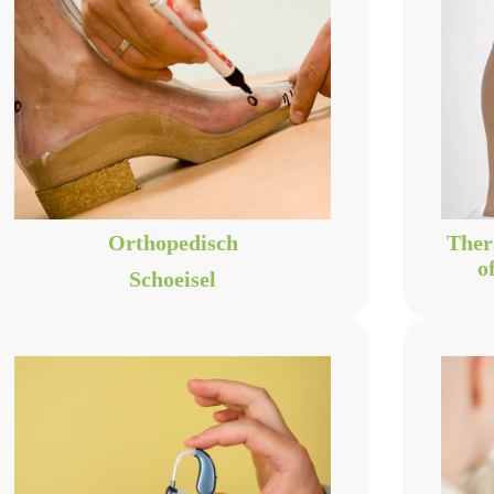
Orthopedisch
Ther
o
Schoeisel