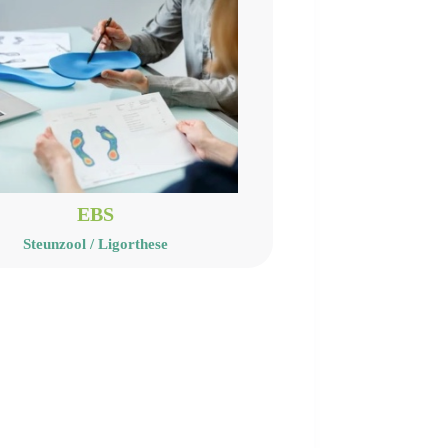
EBS
Steunzool / Ligorthese