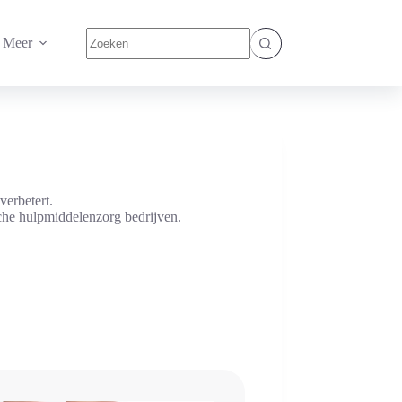
Geen
Meer
resultaten
verbetert.
che hulpmiddelenzorg bedrijven.