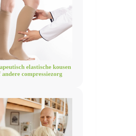
apeutisch elastische kousen
f andere compressiezorg