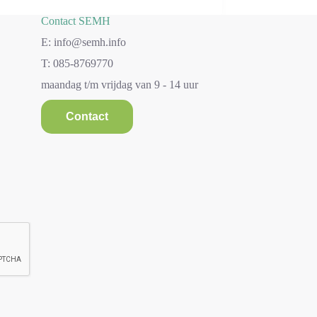
Contact SEMH
E: info@semh.info
T: 085-8769770
maandag t/m vrijdag van 9 - 14 uur
Contact