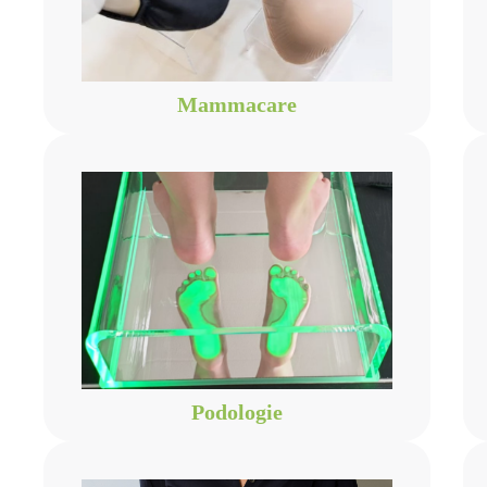
Mammacare
Podologie