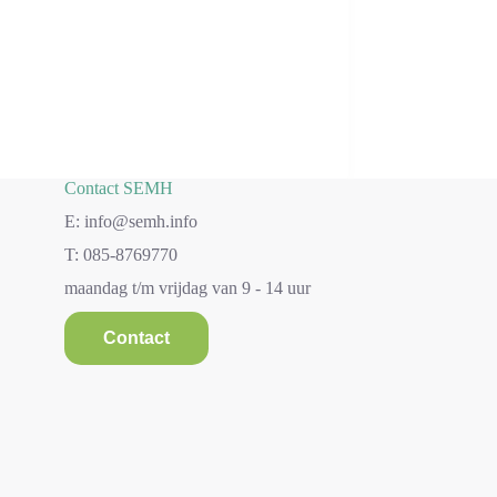
Contact SEMH
E: info@semh.info
T: 085-8769770
maandag t/m vrijdag van 9 - 14 uur
Contact