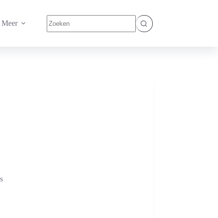
Geen
Meer
resultaten
s