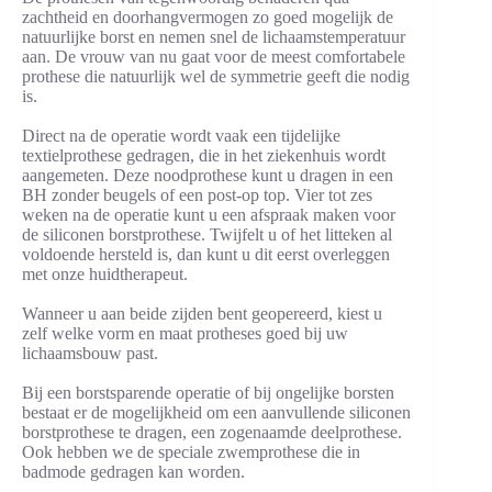
zachtheid en doorhangvermogen zo goed mogelijk de
natuurlijke borst en nemen snel de lichaamstemperatuur
aan. De vrouw van nu gaat voor de meest comfortabele
prothese die natuurlijk wel de symmetrie geeft die nodig
is.
Direct na de operatie wordt vaak een tijdelijke
textielprothese gedragen, die in het ziekenhuis wordt
aangemeten. Deze noodprothese kunt u dragen in een
BH zonder beugels of een post-op top. Vier tot zes
weken na de operatie kunt u een afspraak maken voor
de siliconen borstprothese. Twijfelt u of het litteken al
voldoende hersteld is, dan kunt u dit eerst overleggen
met onze huidtherapeut.
Wanneer u aan beide zijden bent geopereerd, kiest u
zelf welke vorm en maat protheses goed bij uw
lichaamsbouw past.
Bij een borstsparende operatie of bij ongelijke borsten
bestaat er de mogelijkheid om een aanvullende siliconen
borstprothese te dragen, een zogenaamde deelprothese.
Ook hebben we de speciale zwemprothese die in
badmode gedragen kan worden.