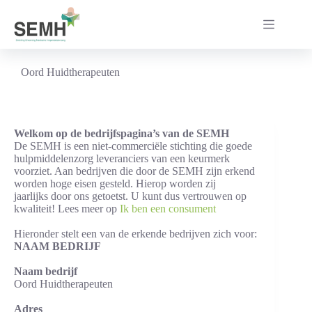
Ga
naar
de
inhoud
Oord Huidtherapeuten
Welkom op de bedrijfspagina’s van de SEMH
De SEMH is een niet-commerciële stichting die goede
hulpmiddelenzorg leveranciers van een keurmerk
voorziet. Aan bedrijven die door de SEMH zijn erkend
worden hoge eisen gesteld. Hierop worden zij
jaarlijks door ons getoetst. U kunt dus vertrouwen op
kwaliteit! Lees meer op
Ik ben een consument
Hieronder stelt een van de erkende bedrijven zich voor:
NAAM BEDRIJF
Naam bedrijf
Oord Huidtherapeuten
Adres