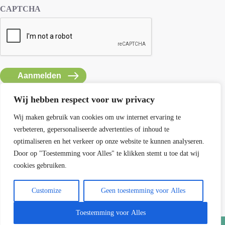
CAPTCHA
Wij hebben respect voor uw privacy
Wij maken gebruik van cookies om uw internet ervaring te
verbeteren, gepersonaliseerde advertenties of inhoud te
Contact SEMH
optimaliseren en het verkeer op onze website te kunnen analyseren.
E: info@semh.info
Door op "Toestemming voor Alles" te klikken stemt u toe dat wij
T: 085-8769770
cookies gebruiken.
maandag t/m vrijdag van 9 - 14 uur
Customize
Geen toestemming voor Alles
Contact
Toestemming voor Alles
Copyright 2026
SEMH | Stichting Erkenning Medische