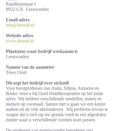
Raadhuisstraat 1
8932 GX Leeuwarden
Email adres
info@thoord.nl
Website adres
www.thoord.nl
Plaats(en) waar bedrijf werkzaam is
Leeuwarden
Namen van de aanmeter
Trees Oord
Dit zegt het bedrijf over zichzelf
Voor borstprotheses van Anita, Silima, Amoena en
Basko bent u bij Oord Huidtherapeuten op het juiste
adres. Wij hebben verschillende modellen, maten en
merken op voorraad. Samen met u gaan we een keuze
maken uit de vele alternatieven. Wij proberen ervoor te
zorgen dat u zich op uw gemak voelt in een afgesloten
ruimte waar u verschillende vormen kunt passen.
De prothesen van tegenwoordig benaderen qua