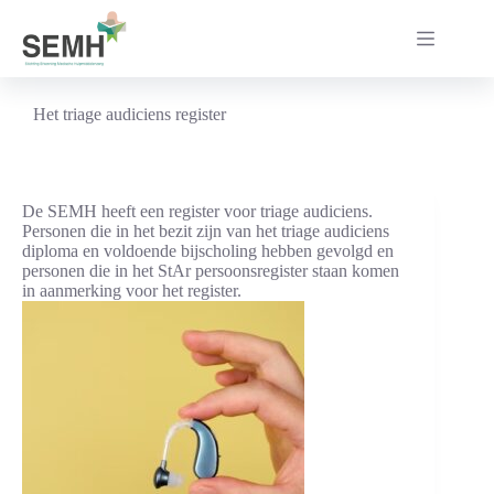
Ga
naar
de
inhoud
Het triage audiciens register
De SEMH heeft een register voor triage audiciens.
Personen die in het bezit zijn van het triage audiciens
diploma en voldoende bijscholing hebben gevolgd en
personen die in het StAr persoonsregister staan komen
in aanmerking voor het register.