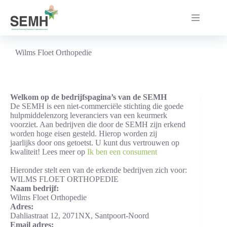
Ga
naar
de
inhoud
Wilms Floet Orthopedie
Welkom op de bedrijfspagina’s van de SEMH
De SEMH is een niet-commerciële stichting die goede
hulpmiddelenzorg leveranciers van een keurmerk
voorziet. Aan bedrijven die door de SEMH zijn erkend
worden hoge eisen gesteld. Hierop worden zij
jaarlijks door ons getoetst. U kunt dus vertrouwen op
kwaliteit! Lees meer op
Ik ben een consument
Hieronder stelt een van de erkende bedrijven zich voor:
WILMS FLOET ORTHOPEDIE
Naam bedrijf:
Wilms Floet Orthopedie
Adres:
Dahliastraat 12, 2071NX, Santpoort-Noord
Email adres: