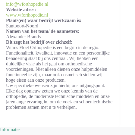
info@wforthopedie.nl
Website adres:
www.wforthopedie.nl
Plaats(en) waar bedrijf werkzaam is:
Santpoort-Noord
Namen van het team/ de aanmeters:
Alexander Brands
Dit zegt het bedrijf over zichzelf:
Wilms Floet Orthopedie is een begrip in de regio.
Functionaliteit, kwaliteit, innovatie en een persoonlijke
benadering staat bij ons centraal. Wij hebben een
duidelijke visie als het gaat om orthopedische
voorzieningen. Niet alleen dienen onze hulpmiddelen
functioneel te zijn, maar ook cosmetisch stellen wij
hoge eisen aan onze producten.
Uw specifieke wensen zijn hierbij ons uitgangspunt.
Elke dag opnieuw zetten we onze kennis van de
orthopedie, de modernste technische middelen en onze
jarenlange ervaring in, om de voet- en schoentechnische
problemen samen met u te verhelpen.
Informatie