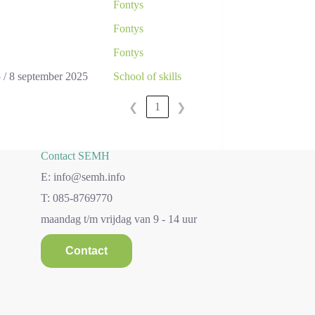
Fontys
Fontys
Fontys
5 / 8 september 2025
School of skills
1
❮
❯
Contact SEMH
E: info@semh.info
T: 085-8769770
maandag t/m vrijdag van 9 - 14 uur
Contact