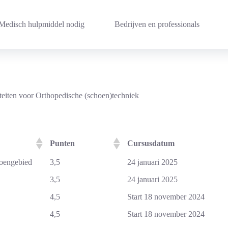
Medisch hulpmiddel nodig
Bedrijven en professionals
iteiten voor Orthopedische (schoen)techniek
Punten
Cursusdatum
hoengebied
3,5
24 januari 2025
3,5
24 januari 2025
4,5
Start 18 november 2024
4,5
Start 18 november 2024