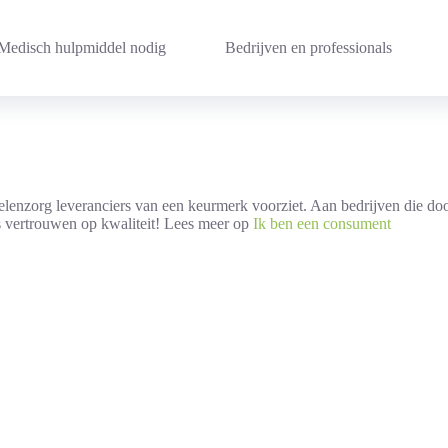
Medisch hulpmiddel nodig
Bedrijven en professionals
lenzorg leveranciers van een keurmerk voorziet. Aan bedrijven die d
us vertrouwen op kwaliteit! Lees meer op
Ik ben een consument