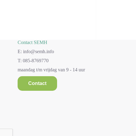
Contact SEMH
E: info@semh.info
T: 085-8769770
maandag t/m vrijdag van 9 - 14 uur
Contact