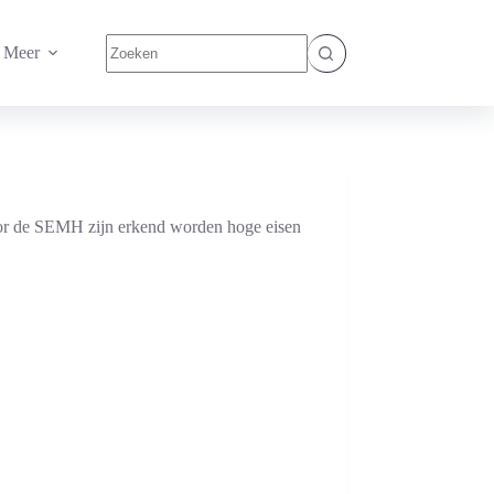
Geen
Meer
resultaten
oor de SEMH zijn erkend worden hoge eisen