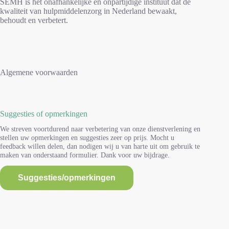
SEMH is het onafhankelijke en onpartijdige instituut dat de
kwaliteit van hulpmiddelenzorg in Nederland bewaakt,
behoudt en verbetert.
Algemene voorwaarden
Suggesties of opmerkingen
We streven voortdurend naar verbetering van onze dienstverlening en
stellen uw opmerkingen en suggesties zeer op prijs. Mocht u
feedback willen delen, dan nodigen wij u van harte uit om gebruik te
maken van onderstaand formulier. Dank voor uw bijdrage.
Suggesties/opmerkingen