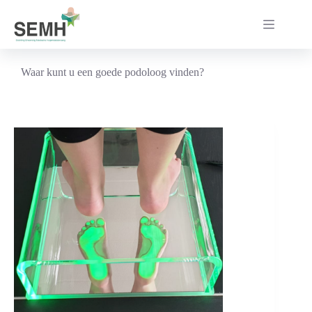
Ga
naar
de
inhoud
Waar kunt u een goede podoloog vinden?