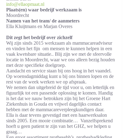
info@ellaopmaat.nl
Plaats(en) waar bedrijf werkzaam is
Moordrecht
Namen van het team/ de aanmeters
Ella Kluijtmans en Marjan Overes
Dit zegt het bedrijf over zichzelf
Wij zijn sinds 2015 werkzaam als mammacareadviseur
en vinden het fijn om mensen te kunnen helpen in een
vaak kwetsbare situatie.. Blij zijn we met de sfeervolle
locatie in Moordrecht, waar we ons alleen bezig houden
met deze specifieke doelgroep.
Aandacht en service staan bij ons hoog in het vaandel.
Op woensdagmiddag kunt u bij ons binnen lopen en de
rest van de week werken we op afspraak.
We nemen dan uitgebreid de tijd voor u, om letterlijk en
figuurlijk tot een passende oplossing te komen. Handig
is het dat we nauw betrokken zijn bij het Groene Hart
Ziekenhuis in Gouda en vrijwel dagelijks contact
hebben met de mammacareverpleegkundigen daar.
Ella is daar tevens gevestigd met een haarwerksalon
sinds 2005. Een mooie combinatie… Vanzelfsprekend
hoeft u geen patient te zijn van het GHZ, we helpen u
graag…
Een groot assortiment prothesebh’s, prothesbadkleding