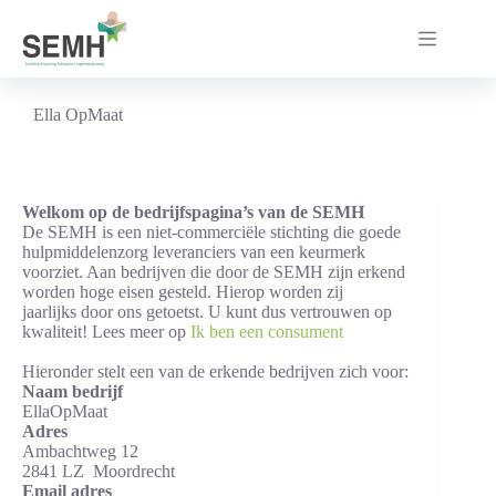
Ga
naar
de
inhoud
Ella OpMaat
Welkom op de bedrijfspagina’s van de SEMH
De SEMH is een niet-commerciële stichting die goede
hulpmiddelenzorg leveranciers van een keurmerk
voorziet. Aan bedrijven die door de SEMH zijn erkend
worden hoge eisen gesteld. Hierop worden zij
jaarlijks door ons getoetst. U kunt dus vertrouwen op
kwaliteit! Lees meer op
Ik ben een consument
Hieronder stelt een van de erkende bedrijven zich voor:
Naam bedrijf
EllaOpMaat
Adres
Ambachtweg 12
2841 LZ Moordrecht
Email adres