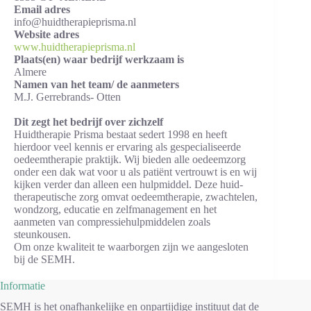
Email adres
info@huidtherapieprisma.nl
Website adres
www.huidtherapieprisma.nl
Plaats(en) waar bedrijf werkzaam is
Almere
Namen van het team/ de aanmeters
M.J. Gerrebrands- Otten
Dit zegt het bedrijf over zichzelf
Huidtherapie Prisma bestaat sedert 1998 en heeft
hierdoor veel kennis er ervaring als gespecialiseerde
oedeemtherapie praktijk. Wij bieden alle oedeemzorg
onder een dak wat voor u als patiënt vertrouwt is en wij
kijken verder dan alleen een hulpmiddel. Deze huid-
therapeutische zorg omvat oedeemtherapie, zwachtelen,
wondzorg, educatie en zelfmanagement en het
aanmeten van compressiehulpmiddelen zoals
steunkousen.
Om onze kwaliteit te waarborgen zijn we aangesloten
bij de SEMH.
Informatie
SEMH is het onafhankelijke en onpartijdige instituut dat de