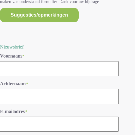
maken van onderstaand formulier. Dank voor uw bijdrage.
Suggesties/opmerkingen
Nieuwsbrief
Voornaam
*
Achternaam
*
E-mailadres
*