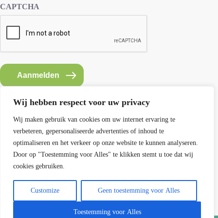
CAPTCHA
Aanmelden
Wij hebben respect voor uw privacy
Wij maken gebruik van cookies om uw internet ervaring te
verbeteren, gepersonaliseerde advertenties of inhoud te
Contact SEMH
optimaliseren en het verkeer op onze website te kunnen analyseren.
E: info@semh.info
Door op "Toestemming voor Alles" te klikken stemt u toe dat wij
T: 085-8769770
cookies gebruiken.
maandag t/m vrijdag van 9 - 14 uur
Customize
Geen toestemming voor Alles
Contact
Toestemming voor Alles