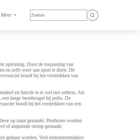
Geen
Meer
resultaten
ele oplossing. Door de toepassing van
en en zelfs weer aan sport te doen. De
everancier houdt bij het verstrekken van
sdeel en functie is er wel een orthese. Als
n, een lange beenbeugel bij polio. De
erancier houdt bij het verstrekken van een
orthese op maat gemaakt. Prothesen worden
deel of amputatie-stomp gemaakt
ngen gedaan worden. Veel instrumentmakers