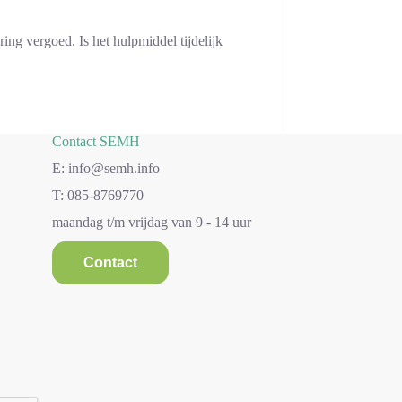
ing vergoed. Is het hulpmiddel tijdelijk
Contact SEMH
E: info@semh.info
T: 085-8769770
maandag t/m vrijdag van 9 - 14 uur
Contact