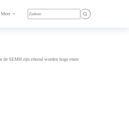
Geen
Meer
resultaten
oor de SEMH zijn erkend worden hoge eisen