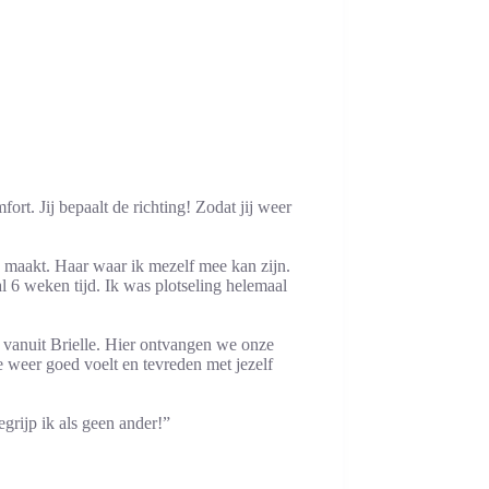
ort. Jij bepaalt de richting! Zodat jij weer
w maakt. Haar waar ik mezelf mee kan zijn.
al 6 weken tijd. Ik was plotseling helemaal
l vanuit Brielle. Hier ontvangen we onze
 weer goed voelt en tevreden met jezelf
egrijp ik als geen ander!”