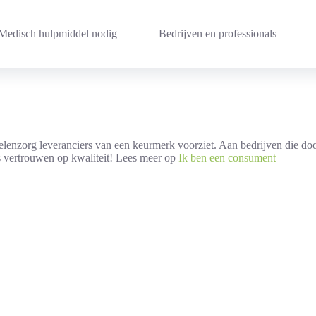
Medisch hulpmiddel nodig
Bedrijven en professionals
lenzorg leveranciers van een keurmerk voorziet. Aan bedrijven die d
us vertrouwen op kwaliteit! Lees meer op
Ik ben een consument