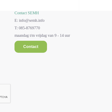
Contact SEMH
E: info@semh.info
T: 085-8769770
maandag t/m vrijdag van 9 - 14 uur
Contact