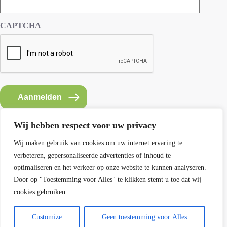
CAPTCHA
Aanmelden
Wij hebben respect voor uw privacy
Wij maken gebruik van cookies om uw internet ervaring te
verbeteren, gepersonaliseerde advertenties of inhoud te
Contact SEMH
optimaliseren en het verkeer op onze website te kunnen analyseren.
E: info@semh.info
Door op "Toestemming voor Alles" te klikken stemt u toe dat wij
T: 085-8769770
cookies gebruiken.
maandag t/m vrijdag van 9 - 14 uur
Customize
Geen toestemming voor Alles
Contact