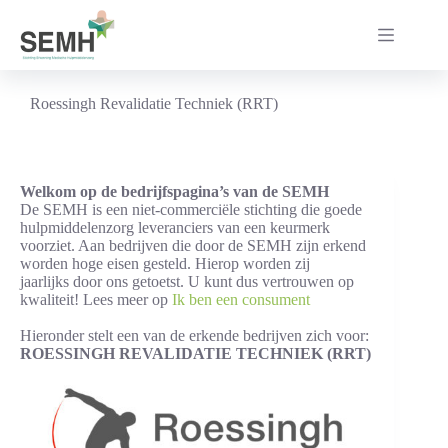
Ga
naar
de
inhoud
Roessingh Revalidatie Techniek (RRT)
Welkom op de bedrijfspagina’s van de SEMH
De SEMH is een niet-commerciële stichting die goede
hulpmiddelenzorg leveranciers van een keurmerk
voorziet. Aan bedrijven die door de SEMH zijn erkend
worden hoge eisen gesteld. Hierop worden zij
jaarlijks door ons getoetst. U kunt dus vertrouwen op
kwaliteit! Lees meer op
Ik ben een consument
Hieronder stelt een van de erkende bedrijven zich voor:
ROESSINGH REVALIDATIE TECHNIEK (RRT)