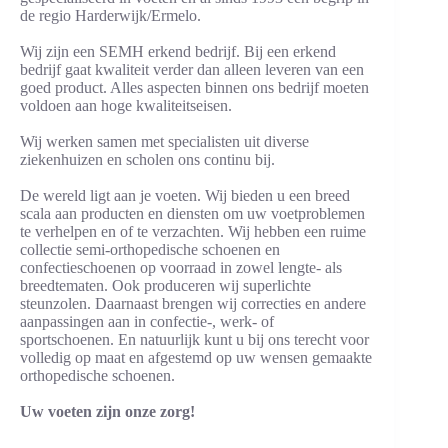
de regio Harderwijk/Ermelo.
Wij zijn een SEMH erkend bedrijf. Bij een erkend
bedrijf gaat kwaliteit verder dan alleen leveren van een
goed product. Alles aspecten binnen ons bedrijf moeten
voldoen aan hoge kwaliteitseisen.
Wij werken samen met specialisten uit diverse
ziekenhuizen en scholen ons continu bij.
De wereld ligt aan je voeten. Wij bieden u een breed
scala aan producten en diensten om uw voetproblemen
te verhelpen en of te verzachten. Wij hebben een ruime
collectie semi-orthopedische schoenen en
confectieschoenen op voorraad in zowel lengte- als
breedtematen. Ook produceren wij superlichte
steunzolen. Daarnaast brengen wij correcties en andere
aanpassingen aan in confectie-, werk- of
sportschoenen. En natuurlijk kunt u bij ons terecht voor
volledig op maat en afgestemd op uw wensen gemaakte
orthopedische schoenen.
Uw voeten zijn onze zorg!