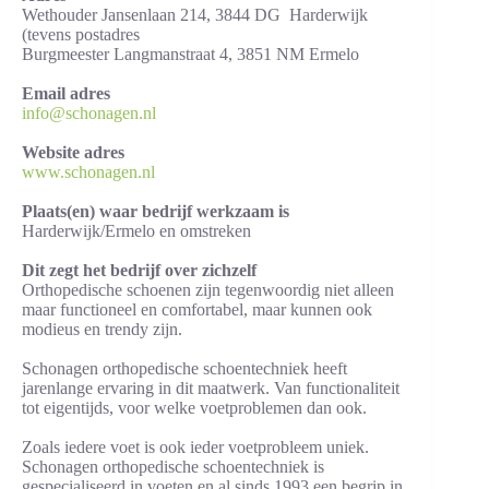
Wethouder Jansenlaan 214, 3844 DG Harderwijk
(tevens postadres
Burgmeester Langmanstraat 4, 3851 NM Ermelo
Email adres
info@schonagen.nl
Website adres
www.schonagen.nl
Plaats(en) waar bedrijf werkzaam is
Harderwijk/Ermelo en omstreken
Dit zegt het bedrijf over zichzelf
Orthopedische schoenen zijn tegenwoordig niet alleen
maar functioneel en comfortabel, maar kunnen ook
modieus en trendy zijn.
Schonagen orthopedische schoentechniek heeft
jarenlange ervaring in dit maatwerk. Van functionaliteit
tot eigentijds, voor welke voetproblemen dan ook.
Zoals iedere voet is ook ieder voetprobleem uniek.
Schonagen orthopedische schoentechniek is
gespecialiseerd in voeten en al sinds 1993 een begrip in