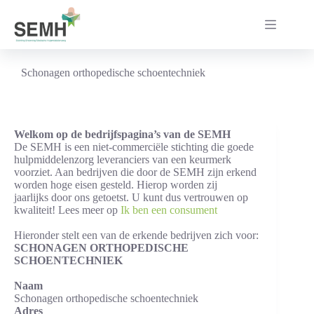
Ga
naar
de
inhoud
Schonagen orthopedische schoentechniek
Welkom op de bedrijfspagina’s van de SEMH
De SEMH is een niet-commerciële stichting die goede
hulpmiddelenzorg leveranciers van een keurmerk
voorziet. Aan bedrijven die door de SEMH zijn erkend
worden hoge eisen gesteld. Hierop worden zij
jaarlijks door ons getoetst. U kunt dus vertrouwen op
kwaliteit! Lees meer op
Ik ben een consument
Hieronder stelt een van de erkende bedrijven zich voor:
SCHONAGEN ORTHOPEDISCHE
SCHOENTECHNIEK
Naam
Schonagen orthopedische schoentechniek
Adres