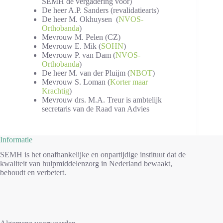
SEMH de vergadering voor)
De heer A.P. Sanders (revalidatiearts)
De heer M. Okhuysen (
NVOS-
Orthobanda
)
Mevrouw M. Pelen (CZ)
Mevrouw E. Mik (
SOHN
)
Mevrouw P. van Dam (
NVOS-
Orthobanda
)
De heer M. van der Pluijm (
NBOT
)
Mevrouw S. Loman (
Korter maar
Krachtig
)
Mevrouw drs. M.A. Treur is ambtelijk
secretaris van de Raad van Advies
Informatie
SEMH is het onafhankelijke en onpartijdige instituut dat de
kwaliteit van hulpmiddelenzorg in Nederland bewaakt,
behoudt en verbetert.