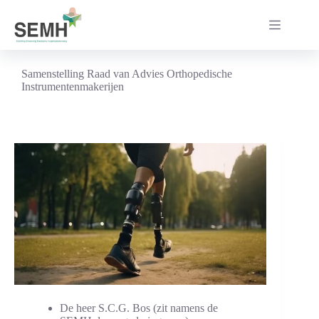
Ga
naar
de
inhoud
Samenstelling Raad van Advies Orthopedische
Instrumentenmakerijen
De heer S.C.G. Bos (zit namens de