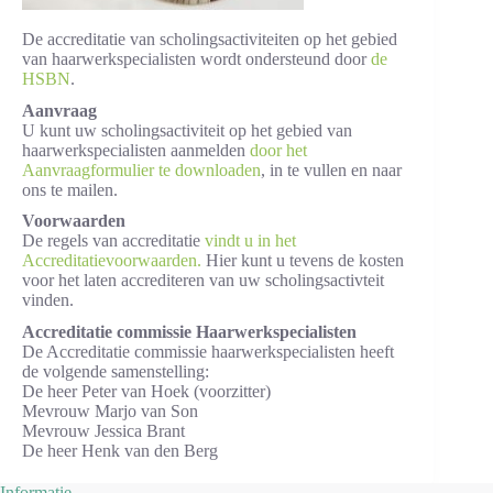
De accreditatie van scholingsactiviteiten op het gebied
van haarwerkspecialisten wordt ondersteund door
de
HSBN
.
Aanvraag
U kunt uw scholingsactiviteit op het gebied van
haarwerkspecialisten aanmelden
door het
Aanvraagformulier te downloaden
, in te vullen en naar
ons te mailen.
Voorwaarden
De regels van accreditatie
vindt u in het
Accreditatievoorwaarden
.
Hier kunt u tevens de kosten
voor het laten accrediteren van uw scholingsactivteit
vinden.
Accreditatie commissie Haarwerkspecialisten
De Accreditatie commissie haarwerkspecialisten heeft
de volgende samenstelling:
De heer Peter van Hoek (voorzitter)
Mevrouw Marjo van Son
Mevrouw Jessica Brant
De heer Henk van den Berg
Informatie