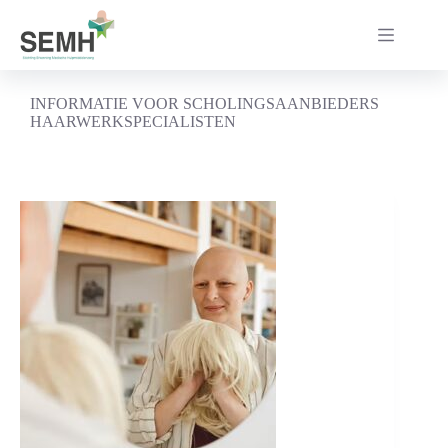
Ga
naar
de
inhoud
INFORMATIE VOOR SCHOLINGSAANBIEDERS
HAARWERKSPECIALISTEN