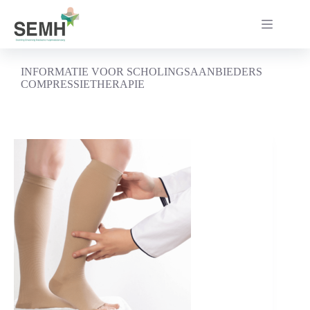
Ga
naar
de
inhoud
INFORMATIE VOOR SCHOLINGSAANBIEDERS
COMPRESSIETHERAPIE