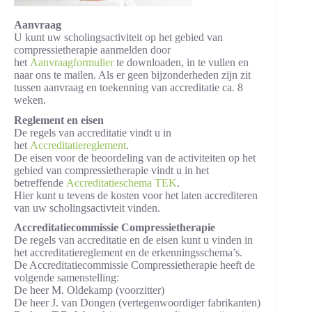
Aanvraag
U kunt uw scholingsactiviteit op het gebied van
compressietherapie aanmelden door
het
Aanvraagformulier
te downloaden, in te vullen en
naar ons te mailen. Als er geen bijzonderheden zijn zit
tussen aanvraag en toekenning van accreditatie ca. 8
weken.
Reglement en eisen
De regels van accreditatie vindt u in
het
Accreditatiereglement
.
De eisen voor de beoordeling van de activiteiten op het
gebied van compressietherapie vindt u in het
betreffende
Accreditatieschema TEK
.
Hier kunt u tevens de kosten voor het laten accrediteren
van uw scholingsactivteit vinden.
Accreditatiecommissie Compressietherapie
De regels van accreditatie en de eisen kunt u vinden in
het accreditatiereglement en de erkenningsschema’s.
De Accreditatiecommissie Compressietherapie heeft de
volgende samenstelling:
De heer M. Oldekamp (voorzitter)
De heer J. van Dongen (vertegenwoordiger fabrikanten)