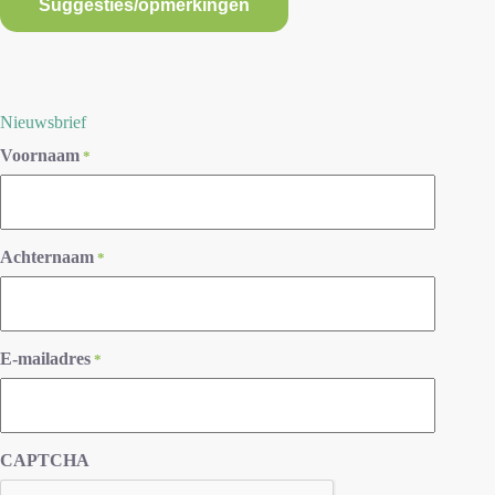
Suggesties/opmerkingen
Nieuwsbrief
Voornaam
*
Achternaam
*
E-mailadres
*
CAPTCHA