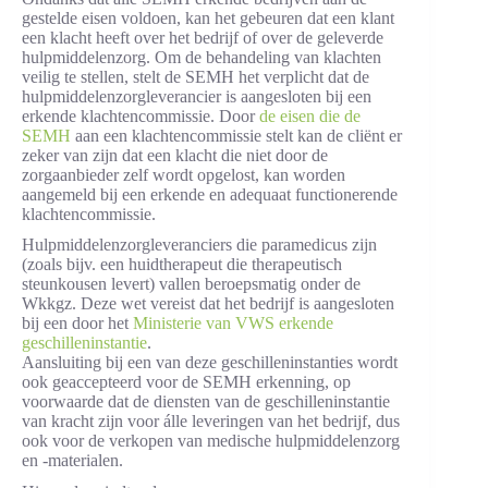
gestelde eisen voldoen, kan het gebeuren dat een klant
een klacht heeft over het bedrijf of over de geleverde
hulpmiddelenzorg. Om de behandeling van klachten
veilig te stellen, stelt de SEMH het verplicht dat de
hulpmiddelenzorgleverancier is aangesloten bij een
erkende klachtencommissie. Door
de eisen die de
SEMH
aan een klachtencommissie stelt kan de cliënt er
zeker van zijn dat een klacht die niet door de
zorgaanbieder zelf wordt opgelost, kan worden
aangemeld bij een erkende en adequaat functionerende
klachtencommissie.
Hulpmiddelenzorgleveranciers die paramedicus zijn
(zoals bijv. een huidtherapeut die therapeutisch
steunkousen levert) vallen beroepsmatig onder de
Wkkgz. Deze wet vereist dat het bedrijf is aangesloten
bij een door het
Ministerie van VWS erkende
geschilleninstantie
.
Aansluiting bij een van deze geschilleninstanties wordt
ook geaccepteerd voor de SEMH erkenning, op
voorwaarde dat de diensten van de geschilleninstantie
van kracht zijn voor álle leveringen van het bedrijf, dus
ook voor de verkopen van medische hulpmiddelenzorg
en -materialen.