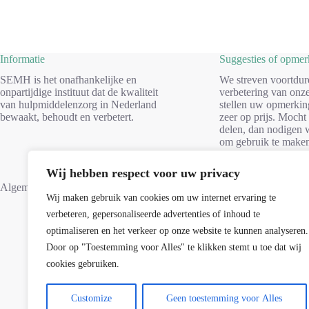
Informatie
Suggesties of opme
SEMH is het onafhankelijke en
We streven voortdur
onpartijdige instituut dat de kwaliteit
verbetering van onze
van hulpmiddelenzorg in Nederland
stellen uw opmerkin
bewaakt, behoudt en verbetert.
zeer op prijs. Mocht
delen, dan nodigen w
om gebruik te make
formulier. Dank voo
Wij hebben respect voor uw privacy
Suggesties
Algemene voorwaarden
Wij maken gebruik van cookies om uw internet ervaring te
verbeteren, gepersonaliseerde advertenties of inhoud te
optimaliseren en het verkeer op onze website te kunnen analyseren.
Door op "Toestemming voor Alles" te klikken stemt u toe dat wij
cookies gebruiken.
Customize
Geen toestemming voor Alles