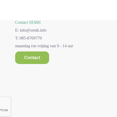
Contact SEMH
E: info@semh.info
T: 085-8769770
maandag t/m vrijdag van 9 - 14 uur
Contact