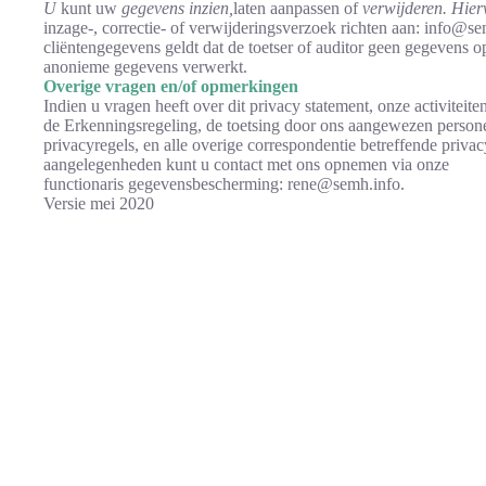
U
kunt uw
gegevens
inzien,
laten aanpassen of
verwijderen. Hier
inzage-, correctie- of verwijderingsverzoek richten aan: info@s
cliëntengegevens geldt dat de toetser of auditor geen gegevens op
anonieme gegevens verwerkt.
Overige vragen en/of opmerkingen
Indien u vragen heeft over dit privacy statement, onze activiteit
de Erkenningsregeling, de toetsing door ons aangewezen person
privacyregels, en alle overige correspondentie betreffende privac
aangelegenheden kunt u contact met ons opnemen via onze
functionaris gegevensbescherming: rene@semh.info.
Versie mei 2020