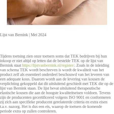
Lijst van Bernink | Mei 2024
Tijdens toetsing zien onze toetsers soms dat TEK bedrijven bij hun
inkoop er niet altijd op letten dat de bestelde TEK op de lijst van
Bernink staat
https://lijstvanbernink.nl/register/
. Zoals in de inleiding
van schema TEK wordt beschreven is wordt de kwaliteit van het
product zelf als essentieel onderdeel beschouwd van het leveren van
een adequate kous. Daarom wordt aan de levering van kousen de
verplichting gekoppeld dat dit uitsluitend geschiedt met TEK die op de
lijst van Bernink staan. De lijst bevat uitsluitend therapeutische
elastische kousen die aan de hoogste kwaliteitseisen voldoen. Tevens
zijn de producenten gecertificeerd volgens ISO 9001 en conformeren
zij zich aan specifieke producent gerelateerde criteria en extra eisen
t.a.v. nazorg. Het is dus een eis, waarop de toetsers de komende
periode extra op zullen controleren.