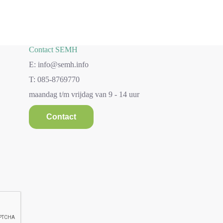
Contact SEMH
E: info@semh.info
T: 085-8769770
maandag t/m vrijdag van 9 - 14 uur
Contact