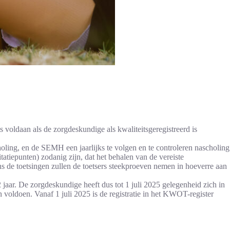
oldaan als de zorgdeskundige als kwaliteitsgeregistreerd is
ling, en de SEMH een jaarlijks te volgen en te controleren nascholing
atiepunten) zodanig zijn, dat het behalen van de vereiste
s de toetsingen zullen de toetsers steekproeven nemen in hoeverre aan
aar. De zorgdeskundige heeft dus tot 1 juli 2025 gelegenheid zich in
 voldoen. Vanaf 1 juli 2025 is de registratie in het KWOT-register