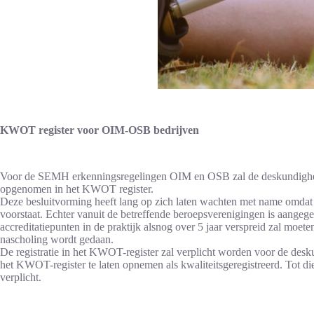
KWOT register voor OIM-OSB bedrijven
Voor de SEMH erkenningsregelingen OIM en OSB zal de deskundigheidse
opgenomen in het KWOT register.
Deze besluitvorming heeft lang op zich laten wachten met name omdat h
voorstaat. Echter vanuit de betreffende beroepsverenigingen is aangegev
accreditatiepunten in de praktijk alsnog over 5 jaar verspreid zal mo
nascholing wordt gedaan.
De registratie in het KWOT-register zal verplicht worden voor de desk
het KWOT-register te laten opnemen als kwaliteitsgeregistreerd. Tot di
verplicht.