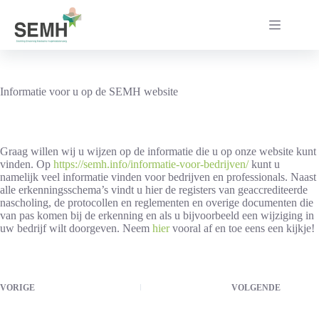
Ga
naar
de
inhoud
Informatie voor u op de SEMH website
Graag willen wij u wijzen op de informatie die u op onze website kunt
vinden. Op
https://semh.info/informatie-voor-bedrijven/
kunt u
namelijk veel informatie vinden voor bedrijven en professionals. Naast
alle erkenningsschema’s vindt u hier de registers van geaccrediteerde
nascholing, de protocollen en reglementen en overige documenten die
van pas komen bij de erkenning en als u bijvoorbeeld een wijziging in
uw bedrijf wilt doorgeven. Neem
hier
vooral af en toe eens een kijkje!
VORIGE
VOLGENDE